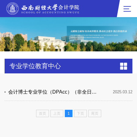
专业学位教育中心
会计博士专业学位（DPAcc）（非全日制）
2025.03.12
首页
上页
1
下页
尾页