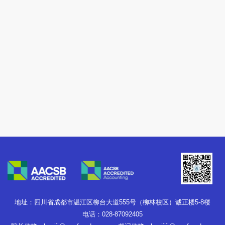
地址：四川省成都市温江区柳台大道555号（柳林校区）诚正楼5-8楼
电话：028-87092405