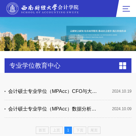
专业学位教育中心
会计硕士专业学位（MPAcc）CFO与大数据决策方向（非全日制）
2024.10.19
会计硕士专业学位（MPAcc）数据分析与财务决策方向（全日制）
2024.10.09
首页
上页
1
下页
尾页