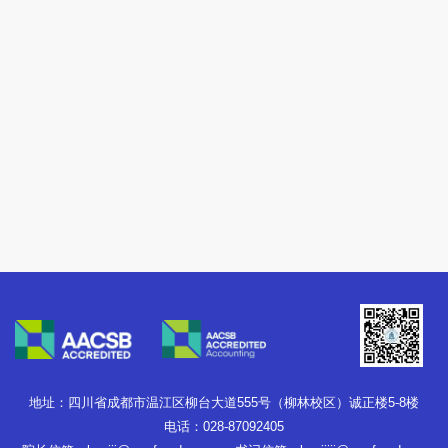
地址：四川省成都市温江区柳台大道555号（柳林校区）诚正楼5-8楼
电话：028-87092405