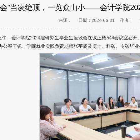
“会”当凌绝顶，一览众山小——会计学院2
来源：
日期：2024-06-21
作者：
日上午，会计学院2024届研究生毕业生座谈会在诚正楼544会议室
办公室王钒、学院就业实践负责老师张宇阁及博士、科硕、专硕毕业