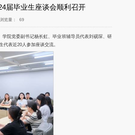
024届毕业生座谈会顺利召开
浏览量：
69
召开。学院党委副书记杨长虹、毕业班辅导员代表刘砚琛、研
生代表近20人参加座谈交流。