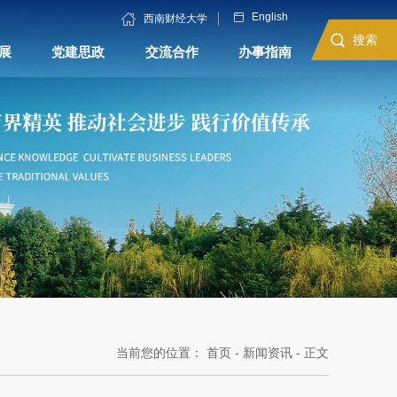
English
西南财经大学
搜索
展
党建思政
交流合作
办事指南
当前您的位置：
首页
-
新闻资讯
- 正文