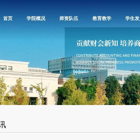
首页
学院概况
师资队伍
教育教学
学生发
讯