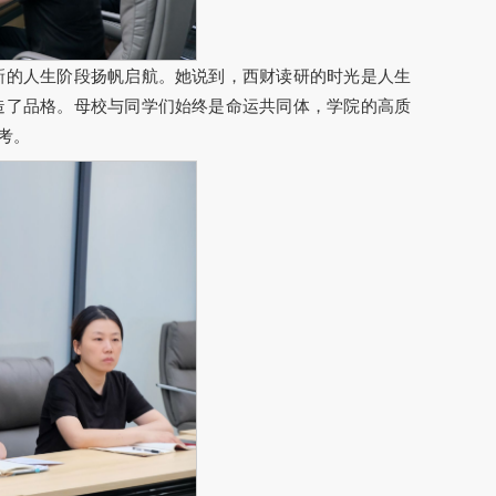
新的人生阶段扬帆启航。她说到，西财读研的时光是人生
造了品格。母校与同学们始终是命运共同体，学院的高质
考。